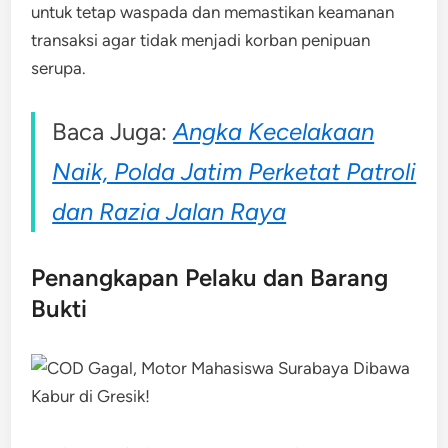
untuk tetap waspada dan memastikan keamanan
transaksi agar tidak menjadi korban penipuan
serupa.
Baca Juga:
Angka Kecelakaan
Naik, Polda Jatim Perketat Patroli
dan Razia Jalan Raya
Penangkapan Pelaku dan Barang
Bukti