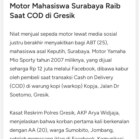
Motor Mahasiswa Surabaya Raib
Saat COD di Gresik
Niat menjual sepeda motor lewat media sosial
justru berakhir menyakitkan bagi ABT (25),
mahasiswa asal Keputih, Surabaya. Motor Yamaha
Mio Sporty tahun 2007 miliknya, yang dijual
seharga Rp 12 juta melalui Facebook, dibawa kabur
oleh pembeli saat transaksi Cash on Delivery
(COD) di warung kopi (warkop) Kopja, Jalan Dr
Soetomo, Gresik.
Kasat Reskrim Polres Gresik, AKP Arya Widjaja,
menjelaskan bahwa korban pertama kali berkenalan
dengan AA (20), warga Sumobito, Jombang,
setelah memasang iklan di Facebook. Komunikasi