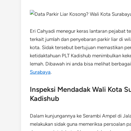
Eri Cahyadi menegur keras lantaran pejabat 
terkait jumlah dan penyebaran parkir liar di wi
kota. Sidak tersebut bertujuan memastikan pen
ketidaktahuan PLT Kadishub menimbulkan keke
lemah. Dibawah ini anda bisa melihat berbaga
Surabaya
.
Inspeksi Mendadak Wali Kota Su
Kadishub
Dalam kunjungannya ke Serambi Ampel di Jalan
melakukan sidak guna memeriksa persoalan pa