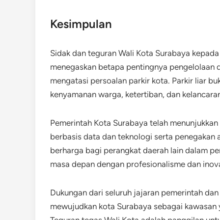
Kesimpulan
Sidak dan teguran Wali Kota Surabaya kepada P
menegaskan betapa pentingnya pengelolaan d
mengatasi persoalan parkir kota. Parkir liar bu
kenyamanan warga, ketertiban, dan kelancaran
Pemerintah Kota Surabaya telah menunjukkan 
berbasis data dan teknologi serta penegakan a
berharga bagi perangkat daerah lain dalam 
masa depan dengan profesionalisme dan inova
Dukungan dari seluruh jajaran pemerintah dan
mewujudkan kota Surabaya sebagai kawasan ya