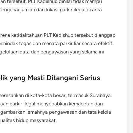
n tersebut, PLT Kadishub dinilai tidak mampu
ngenai jumlah dan lokasi parkir ilegal di area
rena ketidaktahuan PLT Kadishub tersebut dianggap
ndak tegas dan menata parkir liar secara efektif.
ngelolaan data dan pengawasan yang selama ini
lik yang Mesti Ditangani Serius
eresahkan di kota-kota besar, termasuk Surabaya.
aan parkir ilegal menyebabkan kemacetan dan
nggambarkan lemahnya pengawasan dan tata kelola
ualitas hidup masyarakat.