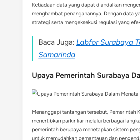
Ketiadaan data yang dapat diandalkan mengena
menghambat penanganannya. Dengan data yang
strategi serta mengeksekusi regulasi yang efek
Baca Juga:
Labfor Surabaya Te
Samarinda
Upaya Pemerintah Surabaya Da
Menanggapi tantangan tersebut, Pemerintah
menertibkan parkir liar melalui berbagai lang
pemerintah berupaya menetapkan sistem penge
untuk memudahkan pemantauan dan pengenda