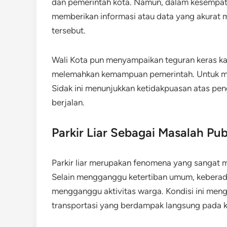
dan pemerintah kota. Namun, dalam kesempata
memberikan informasi atau data yang akurat me
tersebut.
Wali Kota pun menyampaikan teguran keras ka
melemahkan kemampuan pemerintah. Untuk meni
Sidak ini menunjukkan ketidakpuasan atas pe
berjalan.
Parkir Liar Sebagai Masalah Pub
Parkir liar merupakan fenomena yang sangat m
Selain mengganggu ketertiban umum, keberad
mengganggu aktivitas warga. Kondisi ini me
transportasi yang berdampak langsung pada k