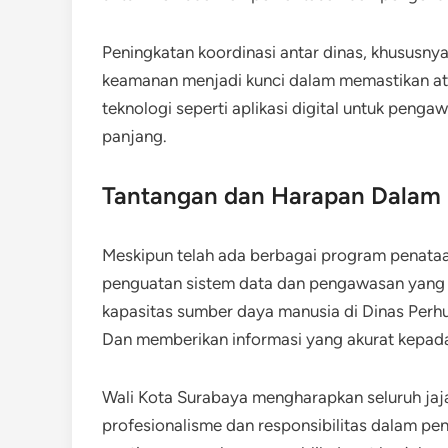
Peningkatan koordinasi antar dinas, khususny
keamanan menjadi kunci dalam memastikan atu
teknologi seperti aplikasi digital untuk penga
panjang.
Tantangan dan Harapan Dalam P
Meskipun telah ada berbagai program penataan
penguatan sistem data dan pengawasan yang k
kapasitas sumber daya manusia di Dinas Per
Dan memberikan informasi yang akurat kepada
Wali Kota Surabaya mengharapkan seluruh ja
profesionalisme dan responsibilitas dalam peng