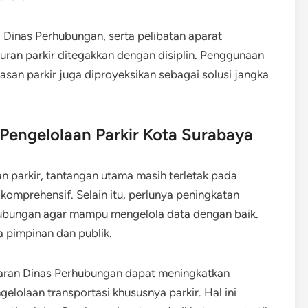
a Dinas Perhubungan, serta pelibatan aparat
ran parkir ditegakkan dengan disiplin. Penggunaan
wasan parkir juga diproyeksikan sebagai solusi jangka
engelolaan Parkir Kota Surabaya
 parkir, tantangan utama masih terletak pada
omprehensif. Selain itu, perlunya peningkatan
hubungan agar mampu mengelola data dengan baik.
 pimpinan dan publik.
jaran Dinas Perhubungan dapat meningkatkan
elolaan transportasi khususnya parkir. Hal ini