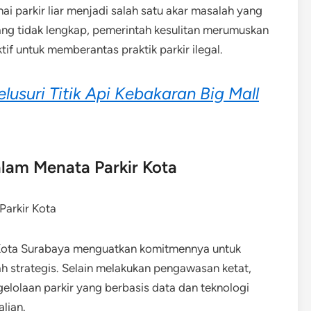
i parkir liar menjadi salah satu akar masalah yang
 tidak lengkap, pemerintah kesulitan merumuskan
tif untuk memberantas praktik parkir ilegal.
lusuri Titik Api Kebakaran Big Mall
lam Menata Parkir Kota
 Kota Surabaya menguatkan komitmennya untuk
kah strategis. Selain melakukan pengawasan ketat,
lolaan parkir yang berbasis data dan teknologi
lian.