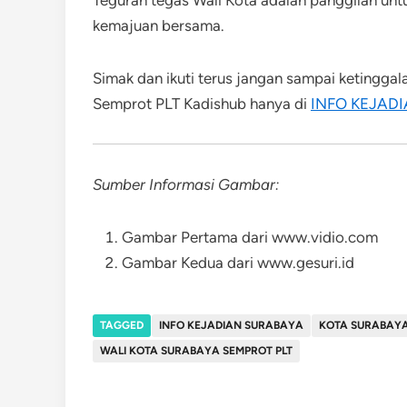
Teguran tegas Wali Kota adalah panggilan unt
kemajuan bersama.
Simak dan ikuti terus jangan sampai ketinggal
Semprot PLT Kadishub hanya di
INFO KEJAD
Sumber Informasi Gambar:
Gambar Pertama dari www.vidio.com
Gambar Kedua dari www.gesuri.id
TAGGED
INFO KEJADIAN SURABAYA
KOTA SURABAY
WALI KOTA SURABAYA SEMPROT PLT