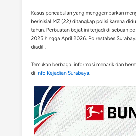
Kasus pencabulan yang menggemparkan mengg
berinisial MZ (22) ditangkap polisi karena didu
tahun. Perbuatan bejat ini terjadi di sebuah p
2025 hingga April 2026. Polrestabes Surabay
diadili.
Temukan berbagai informasi menarik dan be
di
Info Kejadian Surabaya
.