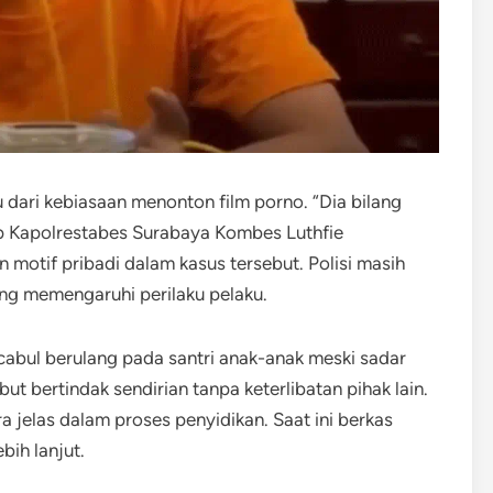
u dari kebiasaan menonton film porno. “Dia bilang
ap Kapolrestabes Surabaya Kombes Luthfie
motif pribadi dalam kasus tersebut. Polisi masih
ng memengaruhi perilaku pelaku.
abul berulang pada santri anak-anak meski sadar
ut bertindak sendirian tanpa keterlibatan pihak lain.
a jelas dalam proses penyidikan. Saat ini berkas
bih lanjut.