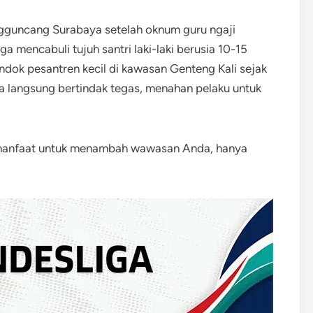
uncang Surabaya setelah oknum guru ngaji
ga mencabuli tujuh santri laki-laki berusia 10-15
ondok pesantren kecil di kawasan Genteng Kali sejak
a langsung bertindak tegas, menahan pelaku untuk
rmanfaat untuk menambah wawasan Anda, hanya