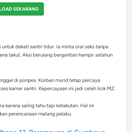
OAD SEKARANG
tuk dekati santri tidur. Ia minta oral seks tanpa
rena takut. Aksi berulang bergantian hampir setahun
tinggal di ponpes. Korban murid tetap percaya
es kamar santri. Kepercayaan ini jadi celah licik MZ.
ra karena saling tahu tapi ketakutan. Hal ini
kkan perencanaan matang pelaku.