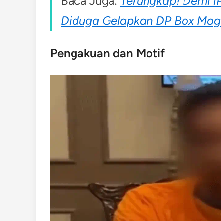
Baca Juga:
Terungkap! Demi i
Diduga Gelapkan DP Box Mog
Pengakuan dan Motif