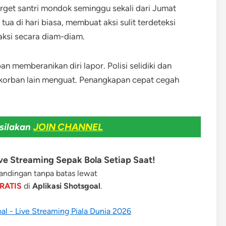
rget santri mondok seminggu sekali dari Jumat
ua di hari biasa, membuat aksi sulit terdeteksi
aksi secara diam-diam.
n memberanikan diri lapor. Polisi selidiki dan
 korban lain menguat. Penangkapan cepat cegah
silakan
JOIN CHANNEL
e Streaming Sepak Bola Setiap Saat!
ndingan tanpa batas lewat
RATIS
di
Aplikasi Shotsgoal
.