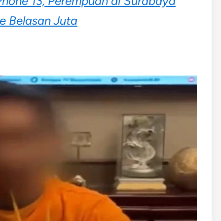
Phone 13, Perempuan di Surabaya
e Belasan Juta