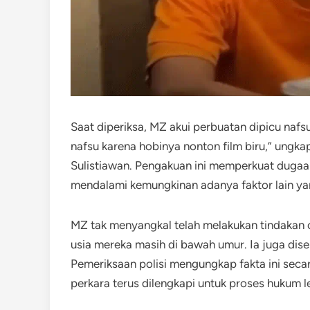
Saat diperiksa, MZ akui perbuatan dipicu nafs
nafsu karena hobinya nonton film biru,” ungk
Sulistiawan. Pengakuan ini memperkuat dugaan 
mendalami kemungkinan adanya faktor lain ya
MZ tak menyangkal telah melakukan tindakan c
usia mereka masih di bawah umur. Ia juga diseb
Pemeriksaan polisi mengungkap fakta ini secar
perkara terus dilengkapi untuk proses hukum le