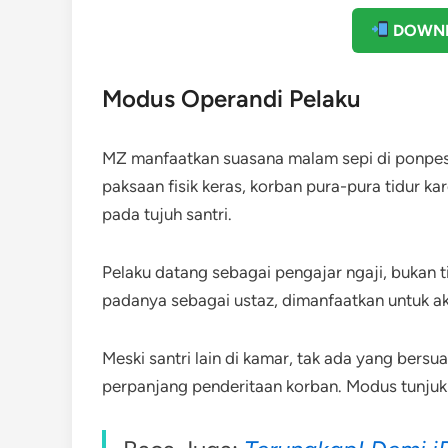
DOWNL
Modus Operandi Pelaku
MZ manfaatkan suasana malam sepi di ponpes un
paksaan fisik keras, korban pura-pura tidur ka
pada tujuh santri.
Pelaku datang sebagai pengajar ngaji, bukan 
padanya sebagai ustaz, dimanfaatkan untuk aks
Meski santri lain di kamar, tak ada yang bersua
perpanjang penderitaan korban. Modus tunju