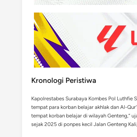
Kronologi Peristiwa
Kapolrestabes Surabaya Kombes Pol Luthfie Su
tempat para korban belajar akhlak dan Al-Qur’a
tempat korban belajar di wilayah Genteng,” u
sejak 2025 di ponpes kecil Jalan Genteng Kali