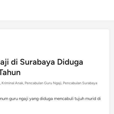
ji di Surabaya Diduga
 Tahun
,
Kriminal Anak
,
Pencabulan Guru Ngaji
,
Pencabulan Surabaya
num guru ngaji yang diduga mencabuli tujuh murid di