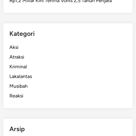
Rp1,2 Miliar Kini Terima Vonis 2,5 Tahun Penjara
Kategori
Aksi
Atraksi
Kriminal
Lakalantas
Musibah
Reaksi
Arsip