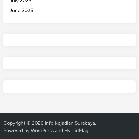
July 2025
June 2025
Copyright © 2026
Info Kejadian Surabaya
.
Powered by
WordPress
and
HybridMag
.