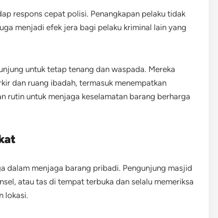
p respons cepat polisi. Penangkapan pelaku tidak
ga menjadi efek jera bagi pelaku kriminal lain yang
unjung untuk tetap tenang dan waspada. Mereka
kir dan ruang ibadah, termasuk menempatkan
rutin untuk menjaga keselamatan barang berharga
kat
ga dalam menjaga barang pribadi. Pengunjung masjid
sel, atau tas di tempat terbuka dan selalu memeriksa
 lokasi.