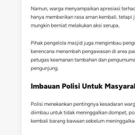
Namun, warga menyampaikan apresiasi terhada
hanya memberikan rasa aman kembali, tetapi ju
mungkin berniat melakukan aksi serupa.
Pihak pengelola masjid juga mengimbau peng
berencana menambah pengawasan di area par
petugas keamanan tambahan dan pengumuman 
pengunjung.
Imbauan Polisi Untuk Masyara
Polisi menekankan pentingnya kesadaran war
diimbau untuk tidak meninggalkan dompet, pon
kembali barang bawaan sebelum meninggalkan