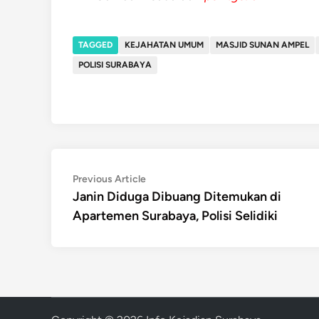
TAGGED
KEJAHATAN UMUM
MASJID SUNAN AMPEL
POLISI SURABAYA
Post
Previous
Previous Article
article:
Janin Diduga Dibuang Ditemukan di
navigation
Apartemen Surabaya, Polisi Selidiki