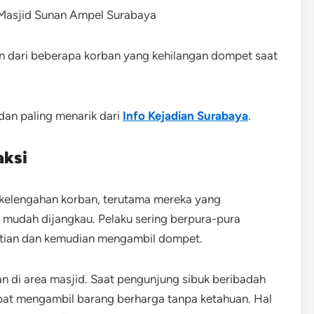
n dari beberapa korban yang kehilangan dompet saat
 dan paling menarik dari
Info Kejadian Surabaya
.
aksi
 kelengahan korban, terutama mereka yang
 mudah dijangkau. Pelaku sering berpura-pura
atian dan kemudian mengambil dompet.
an di area masjid. Saat pengunjung sibuk beribadah
pat mengambil barang berharga tanpa ketahuan. Hal