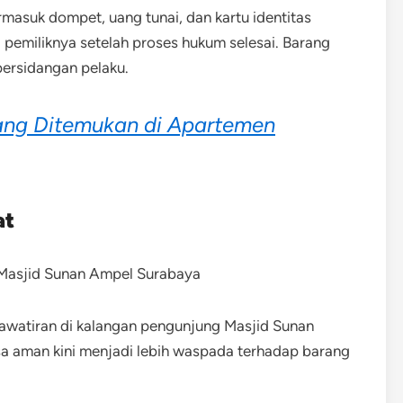
termasuk dompet, uang tunai, dan kartu identitas
pemiliknya setelah proses hukum selesai. Barang
persidangan pelaku.
ang Ditemukan di Apartemen
at
awatiran di kalangan pengunjung Masjid Sunan
 aman kini menjadi lebih waspada terhadap barang