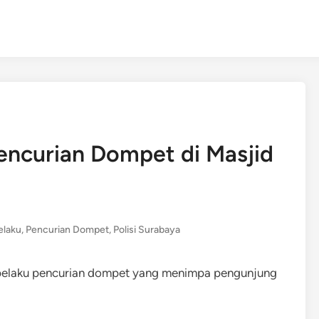
Pencurian Dompet di Masjid
elaku
,
Pencurian Dompet
,
Polisi Surabaya
 pelaku pencurian dompet yang menimpa pengunjung