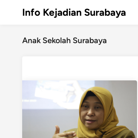
Skip
Info Kejadian Surabaya
to
content
Anak Sekolah Surabaya