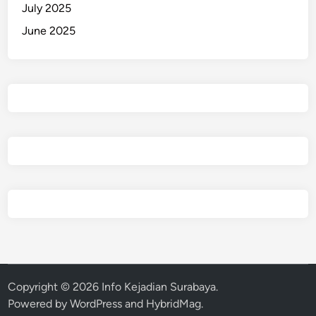
July 2025
June 2025
Copyright © 2026
Info Kejadian Surabaya
.
Powered by
WordPress
and
HybridMag
.