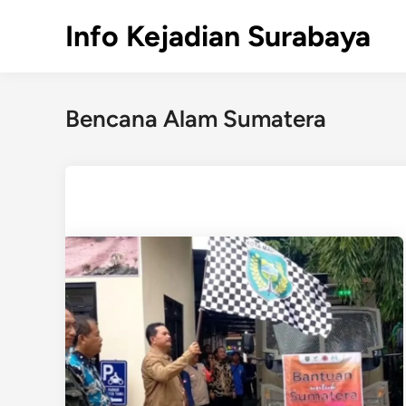
Skip
Info Kejadian Surabaya
to
content
Bencana Alam Sumatera