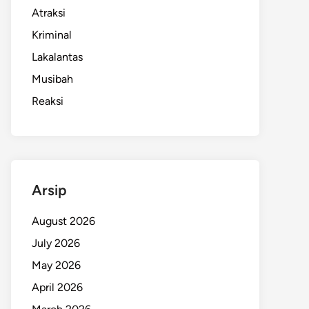
Atraksi
Kriminal
Lakalantas
Musibah
Reaksi
Arsip
August 2026
July 2026
May 2026
April 2026