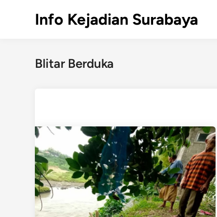
Skip
Info Kejadian Surabaya
to
content
Blitar Berduka