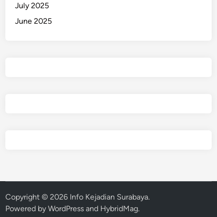
July 2025
June 2025
Copyright © 2026
Info Kejadian Surabaya
.
Powered by
WordPress
and
HybridMag
.