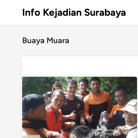
Skip
Info Kejadian Surabaya
to
content
Buaya Muara