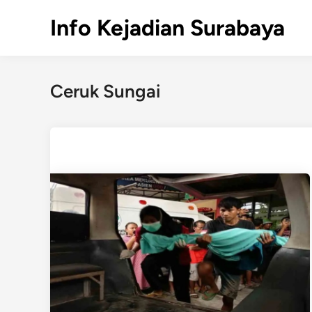
Skip
Info Kejadian Surabaya
to
content
Ceruk Sungai