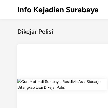
Skip
Info Kejadian Surabaya
to
content
Dikejar Polisi