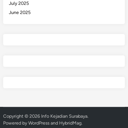
July 2025
June 2025
Copyright © 2026
Info Kejadian Surabaya
.
Powered by
WordPress
and
HybridMag
.