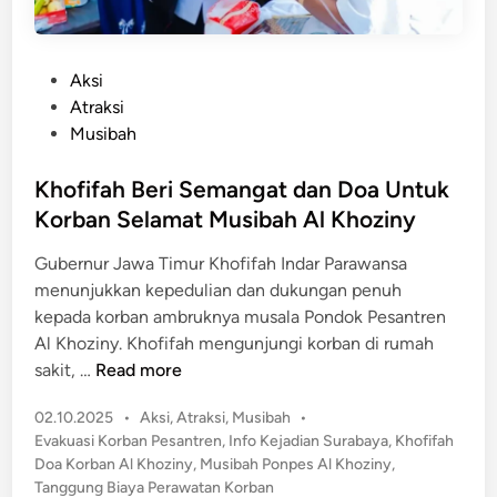
P
Aksi
o
Atraksi
s
Musibah
t
e
Khofifah Beri Semangat dan Doa Untuk
d
Korban Selamat Musibah Al Khoziny
i
Gubernur Jawa Timur Khofifah Indar Parawansa
n
menunjukkan kepedulian dan dukungan penuh
kepada korban ambruknya musala Pondok Pesantren
Al Khoziny. Khofifah mengunjungi korban di rumah
K
sakit, …
Read more
h
P
02.10.2025
•
Aksi
,
Atraksi
,
Musibah
•
o
o
Evakuasi Korban Pesantren
,
Info Kejadian Surabaya
,
Khofifah
f
s
Doa Korban Al Khoziny
,
Musibah Ponpes Al Khoziny
,
i
t
Tanggung Biaya Perawatan Korban