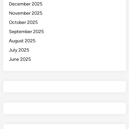
December 2025
.
November 2025
0
0
October 2025
0
September 2025
!
August 2025
July 2025
June 2025