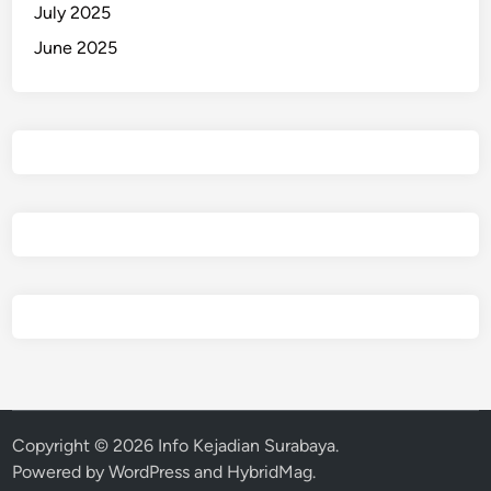
July 2025
June 2025
Copyright © 2026
Info Kejadian Surabaya
.
Powered by
WordPress
and
HybridMag
.