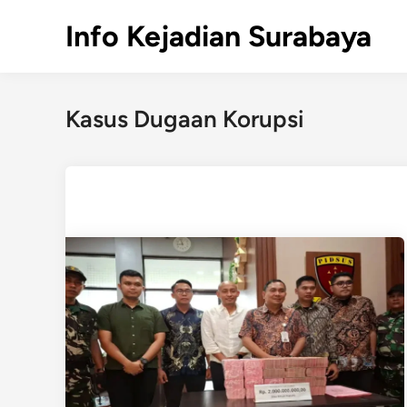
Skip
Info Kejadian Surabaya
to
content
Kasus Dugaan Korupsi