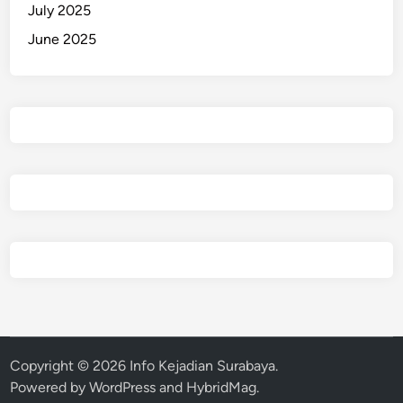
July 2025
June 2025
Copyright © 2026
Info Kejadian Surabaya
.
Powered by
WordPress
and
HybridMag
.