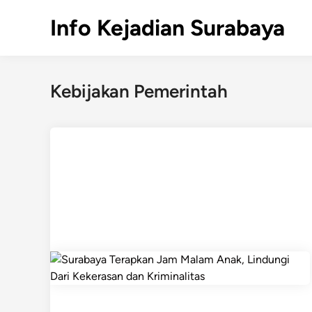
Skip
Info Kejadian Surabaya
to
content
Kebijakan Pemerintah