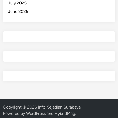
July 2025
June 2025
Copyright © 2026
Info Kejadian Surabaya
.
Powered by
WordPress
and
HybridMag
.