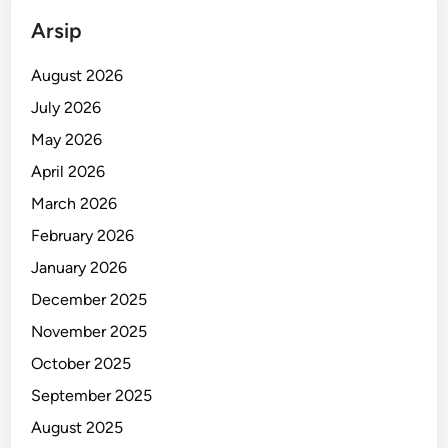
S
Arsip
a
w
August 2026
a
July 2026
h
May 2026
April 2026
March 2026
February 2026
January 2026
December 2025
November 2025
October 2025
September 2025
August 2025