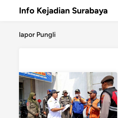
Skip
Info Kejadian Surabaya
to
content
lapor Pungli