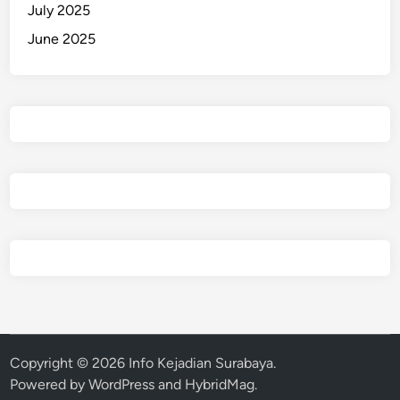
July 2025
June 2025
Copyright © 2026
Info Kejadian Surabaya
.
Powered by
WordPress
and
HybridMag
.