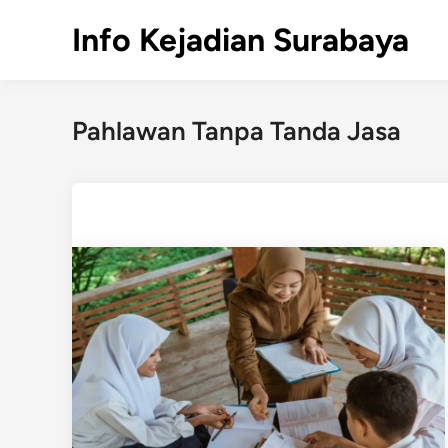
Skip
Info Kejadian Surabaya
to
content
Pahlawan Tanpa Tanda Jasa