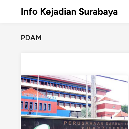
Skip
Info Kejadian Surabaya
to
content
PDAM