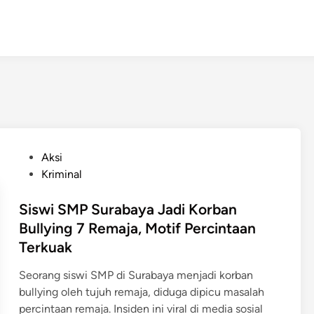
P
Aksi
o
Kriminal
s
t
Siswi SMP Surabaya Jadi Korban
e
Bullying 7 Remaja, Motif Percintaan
d
Terkuak
i
n
Seorang siswi SMP di Surabaya menjadi korban
bullying oleh tujuh remaja, diduga dipicu masalah
percintaan remaja. Insiden ini viral di media sosial