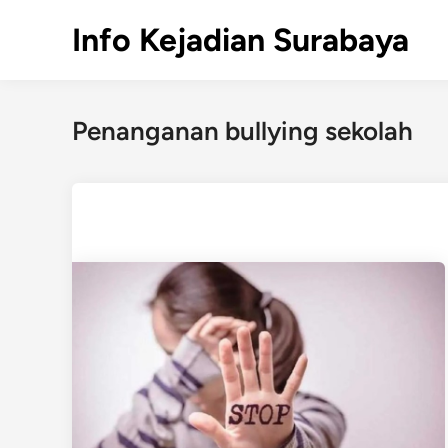
Skip
Info Kejadian Surabaya
to
content
Penanganan bullying sekolah