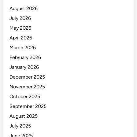
J
August 2026
a
July 2026
t
May 2026
i
m
April 2026
March 2026
February 2026
January 2026
December 2025
November 2025
October 2025
September 2025
August 2025
July 2025
June 2025