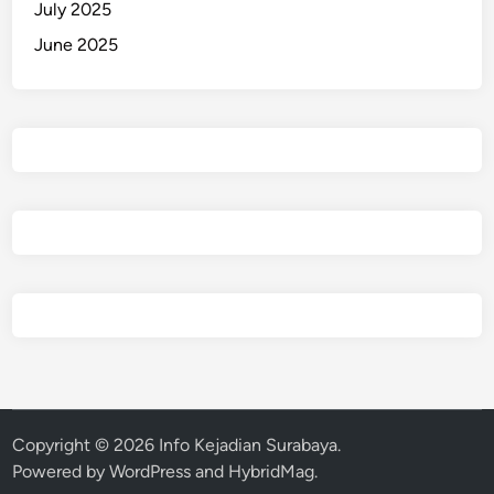
July 2025
June 2025
Copyright © 2026
Info Kejadian Surabaya
.
Powered by
WordPress
and
HybridMag
.