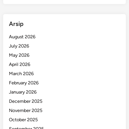
P
i
e
t
r
!
s
Arsip
e
b
August 2026
a
July 2026
y
May 2026
a
April 2026
March 2026
February 2026
January 2026
December 2025
November 2025
October 2025
September 2025