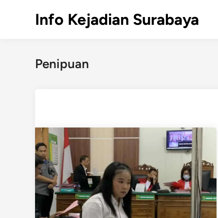
Skip
Info Kejadian Surabaya
to
content
Penipuan