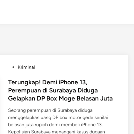
P
Kriminal
o
s
Terungkap! Demi iPhone 13,
t
Perempuan di Surabaya Diduga
e
Gelapkan DP Box Moge Belasan Juta
d
i
Seorang perempuan di Surabaya diduga
n
menggelapkan uang DP box motor gede senilai
belasan juta rupiah demi membeli iPhone 13.
Kepolisian Surabaya menangani kasus dugaan