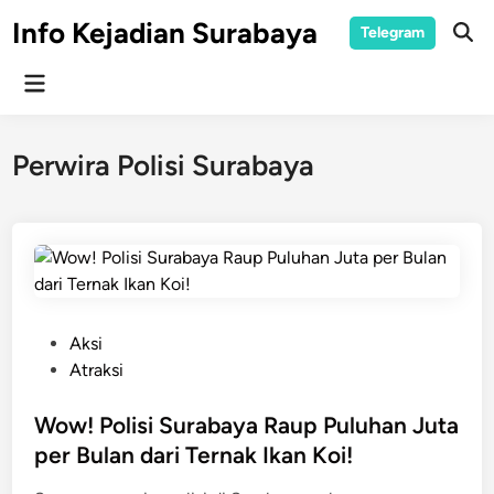
Skip
Info Kejadian Surabaya
Telegram
to
Ope
Sear
content
Main
Menu
Perwira Polisi Surabaya
P
Aksi
o
Atraksi
s
t
Wow! Polisi Surabaya Raup Puluhan Juta
e
per Bulan dari Ternak Ikan Koi!
d