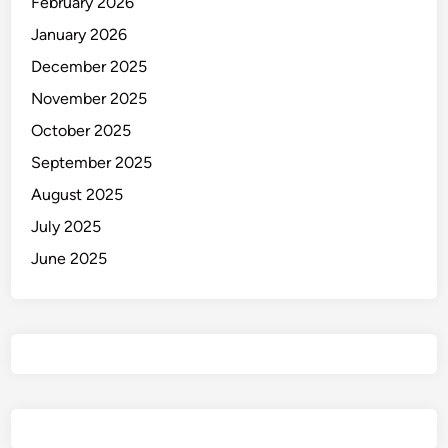
February 2026
a
n
January 2026
K
December 2025
o
November 2025
i
!
October 2025
September 2025
August 2025
July 2025
June 2025