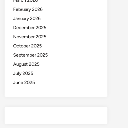
March 2026
February 2026
January 2026
December 2025
November 2025
October 2025
September 2025
August 2025
July 2025
June 2025