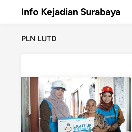
Skip
Info Kejadian Surabaya
to
content
PLN LUTD