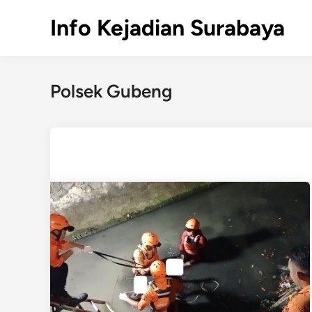
Skip
Info Kejadian Surabaya
to
content
Polsek Gubeng