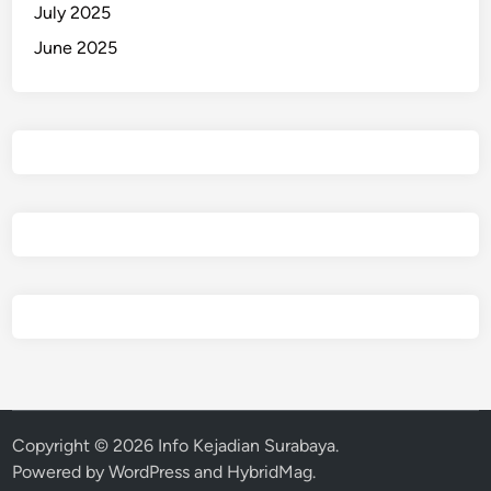
July 2025
June 2025
Copyright © 2026
Info Kejadian Surabaya
.
Powered by
WordPress
and
HybridMag
.