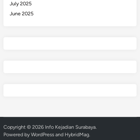
July 2025
June 2025
Copyright © 2026
Info Kejadian Surabaya
.
Powered by
WordPress
and
HybridMag
.