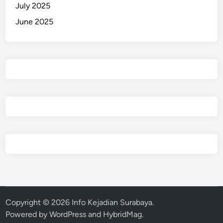
July 2025
June 2025
Copyright © 2026
Info Kejadian Surabaya
.
Powered by
WordPress
and
HybridMag
.