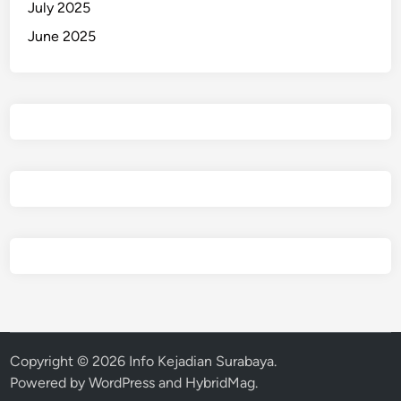
July 2025
June 2025
Copyright © 2026
Info Kejadian Surabaya
.
Powered by
WordPress
and
HybridMag
.