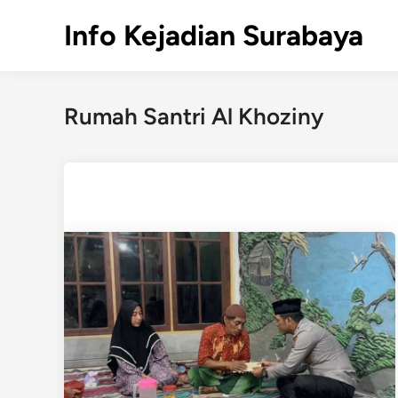
Skip
Info Kejadian Surabaya
to
content
Rumah Santri Al Khoziny