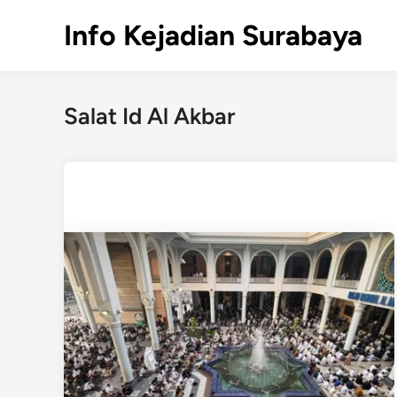
Skip
Info Kejadian Surabaya
to
content
Salat Id Al Akbar