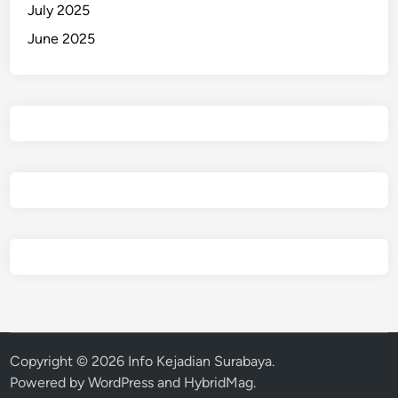
July 2025
June 2025
Copyright © 2026
Info Kejadian Surabaya
.
Powered by
WordPress
and
HybridMag
.