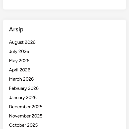
u
h
a
n
Arsip
August 2026
July 2026
May 2026
April 2026
March 2026
February 2026
January 2026
December 2025
November 2025
October 2025