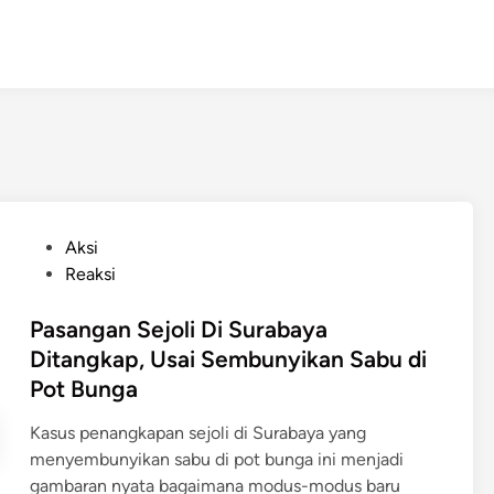
P
Aksi
o
Reaksi
s
t
Pasangan Sejoli Di Surabaya
e
Ditangkap, Usai Sembunyikan Sabu di
d
Pot Bunga
i
n
Kasus penangkapan sejoli di Surabaya yang
menyembunyikan sabu di pot bunga ini menjadi
gambaran nyata bagaimana modus-modus baru