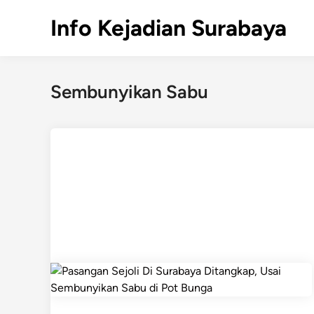
Skip
Info Kejadian Surabaya
to
content
Sembunyikan Sabu