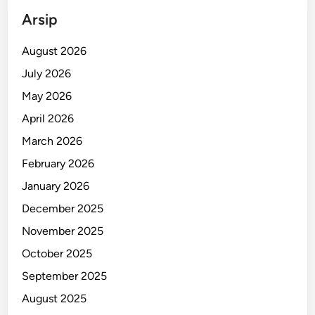
k
Arsip
D
a
August 2026
f
July 2026
t
May 2026
a
r
April 2026
!
March 2026
February 2026
January 2026
December 2025
November 2025
October 2025
September 2025
August 2025