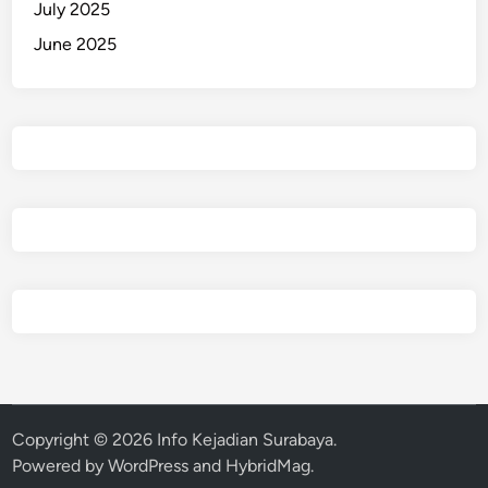
July 2025
June 2025
Copyright © 2026
Info Kejadian Surabaya
.
Powered by
WordPress
and
HybridMag
.