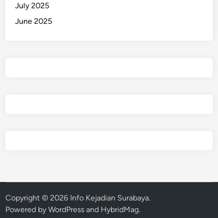
July 2025
June 2025
Copyright © 2026
Info Kejadian Surabaya
.
Powered by
WordPress
and
HybridMag
.