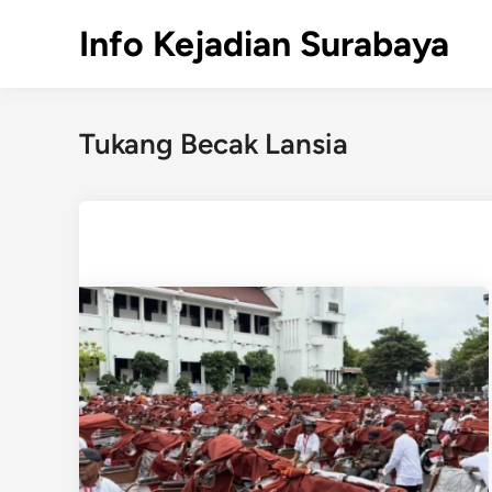
Skip
Info Kejadian Surabaya
to
content
Tukang Becak Lansia