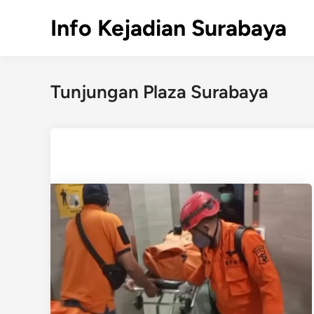
Skip
Info Kejadian Surabaya
to
content
Tunjungan Plaza Surabaya