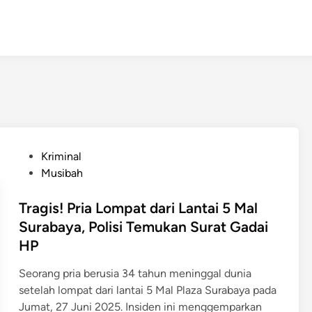
P
Kriminal
o
Musibah
s
t
Tragis! Pria Lompat dari Lantai 5 Mal
e
Surabaya, Polisi Temukan Surat Gadai
d
HP
i
n
Seorang pria berusia 34 tahun meninggal dunia
setelah lompat dari lantai 5 Mal Plaza Surabaya pada
Jumat, 27 Juni 2025. Insiden ini menggemparkan