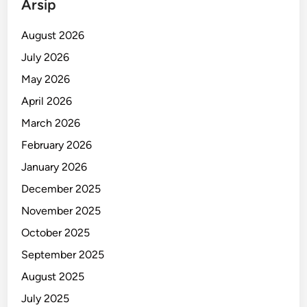
Arsip
r
a
August 2026
n
July 2026
d
May 2026
a
!
April 2026
March 2026
February 2026
January 2026
December 2025
November 2025
October 2025
September 2025
August 2025
July 2025