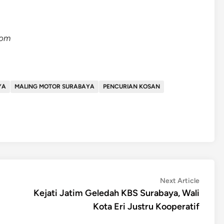
com
YA
MALING MOTOR SURABAYA
PENCURIAN KOSAN
Next
Next Article
article:
Kejati Jatim Geledah KBS Surabaya, Wali
Kota Eri Justru Kooperatif