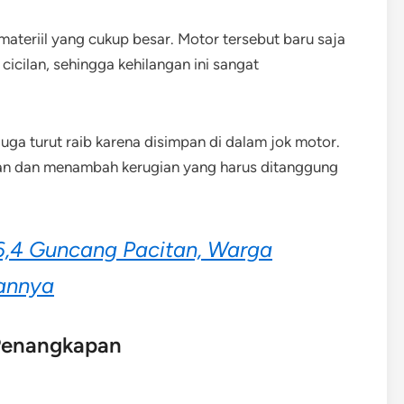
materiil yang cukup besar. Motor tersebut baru saja
cicilan, sehingga kehilangan ini sangat
uga turut raib karena disimpan di dalam jok motor.
an dan menambah kerugian yang harus ditanggung
,4 Guncang Pacitan, Warga
annya
 Penangkapan