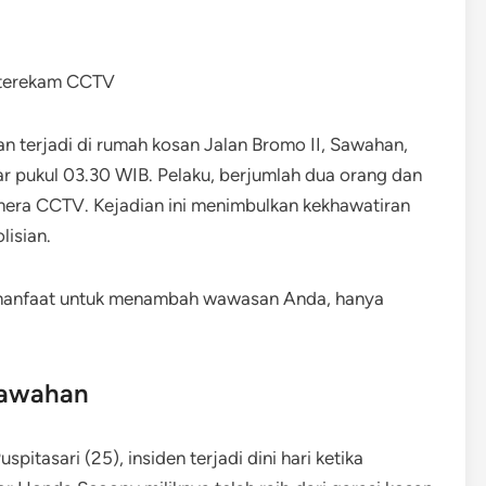
 terjadi di rumah kosan Jalan Bromo II, Sawahan,
ar pukul 03.30 WIB. Pelaku, berjumlah dua orang dan
era CCTV. Kejadian ini menimbulkan kekhawatiran
lisian.
rmanfaat untuk menambah wawasan Anda, hanya
Sawahan
pitasari (25), insiden terjadi dini hari ketika