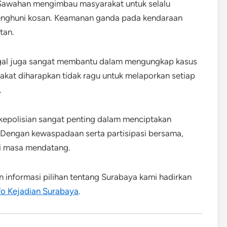
Sawahan mengimbau masyarakat untuk selalu
enghuni kosan. Keamanan ganda pada kendaraan
tan.
gal juga sangat membantu dalam mengungkap kasus
kat diharapkan tidak ragu untuk melaporkan setiap
.
kepolisian sangat penting dalam menciptakan
 Dengan kewaspadaan serta partisipasi bersama,
di masa mendatang.
an informasi pilihan tentang Surabaya kami hadirkan
fo Kejadian Surabaya
.