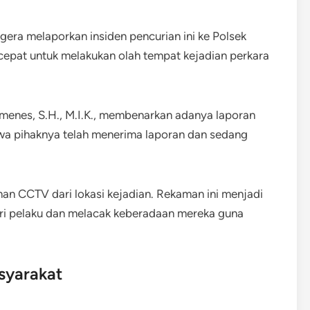
egera melaporkan insiden pencurian ini ke Polsek
cepat untuk melakukan olah tempat kejadian perkara
enes, S.H., M.I.K., membenarkan adanya laporan
wa pihaknya telah menerima laporan dan sedang
man CCTV dari lokasi kejadian. Rekaman ini menjadi
ciri pelaku dan melacak keberadaan mereka guna
syarakat