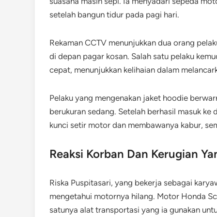
suasana masih sepi. Ia menyadari sepeda moto
setelah bangun tidur pada pagi hari.
Rekaman CCTV menunjukkan dua orang pelak
di depan pagar kosan. Salah satu pelaku kem
cepat, menunjukkan kelihaian dalam melancark
Pelaku yang mengenakan jaket hoodie berwarn
berukuran sedang. Setelah berhasil masuk ke
kunci setir motor dan membawanya kabur, sem
Reaksi Korban Dan Kerugian Ya
Riska Puspitasari, yang bekerja sebagai kary
mengetahui motornya hilang. Motor Honda Sc
satunya alat transportasi yang ia gunakan untu