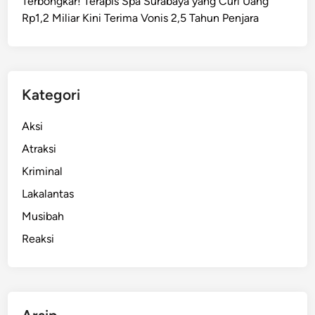
Terbongkar! Terapis Spa Surabaya yang Curi Uang
Rp1,2 Miliar Kini Terima Vonis 2,5 Tahun Penjara
Kategori
Aksi
Atraksi
Kriminal
Lakalantas
Musibah
Reaksi